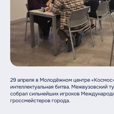
29 апреля в Молодёжном центре «Космос
интеллектуальная битва. Межвузовский т
собрал сильнейших игроков Международн
гроссмейстеров города.