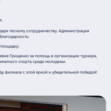
И
И.
аря тесному сотрудничеству. Администрация
лагодарность:
площадку;
евне Грищенко за помощь в организации турнира,
матного спорта среди молодежи.
филиала с этой яркой и убедительной победой!