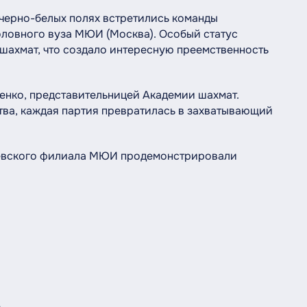
 черно-белых полях встретились команды
ловного вуза МЮИ (Москва). Особый статус
шахмат, что создало интересную преемственность
ко, представительницей Академии шахмат.
ва, каждая партия превратилась в захватывающий
вского филиала МЮИ продемонстрировали