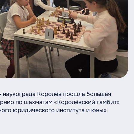
» наукограда Королёв прошла большая
урнир по шахматам «Королёвский гамбит»
ого юридического института и юных