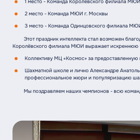
1 место - Команда Королёвского филиала МЮ
2 место - Команда МЮИ г. Москвы
3 место - Команда Одинцовского филиала МЮ
Этот праздник интеллекта стал возможен благод
Королёвского филиала МЮИ выражает искреннюю б
Коллективу МЦ «Космос» за предоставленную 
Шахматной школе и лично Александре Анатоль
профессиональное жюри и популяризацию шах
Мы поздравляем наших чемпионов - всю команду 