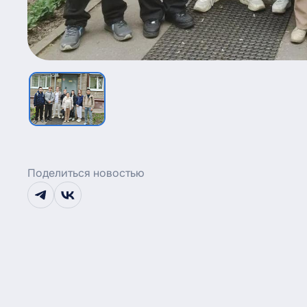
Поделиться новостью
telegram
vk