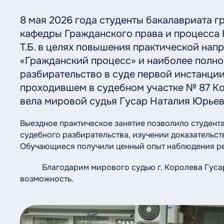
8 мая 2026 года студенты бакалавриата 
кафедры Гражданского права и процесс
Т.Б. в целях повышения практической нап
«Гражданский процесс» и наиболее полно
разбирательство в суде первой инстанции
проходившем в судебном участке № 87 Ко
вела мировой судья Гусар Наталия Юрьев
Выездное практическое занятие позволило студент
судебного разбирательства, изучении доказательст
Обучающиеся получили ценный опыт наблюдения ре
Благодарим мирового судью г. Королева Гусар
возможность.