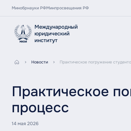
Минобрнауки РФ
Минпросвещения РФ
Международный
юридический
институт
Новости
Практическое погружение студенто
Практическое по
процесс
14 мая 2026