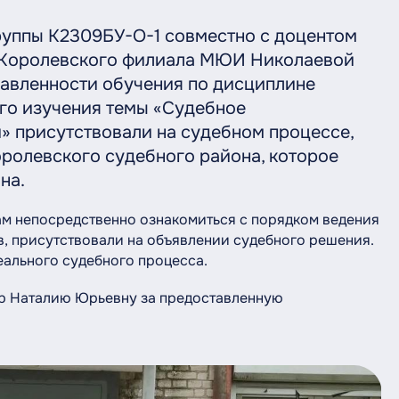
группы К2309БУ-О-1 совместно с доцентом
а Королевского филиала МЮИ Николаевой
равленности обучения по дисциплине
го изучения темы «Судебное
» присутствовали на судебном процессе,
ролевского судебного района, которое
на.
ам непосредственно ознакомиться с порядком ведения
в, присутствовали на объявлении судебного решения.
ального судебного процесса.
 Наталию Юрьевну за предоставленную