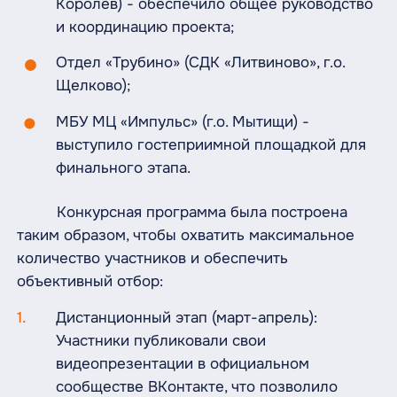
Королев) - обеспечило общее руководство
и координацию проекта;
Отдел «Трубино» (СДК «Литвиново», г.о.
Щелково);
МБУ МЦ «Импульс» (г.о. Мытищи) -
выступило гостеприимной площадкой для
финального этапа.
Конкурсная программа была построена
таким образом, чтобы охватить максимальное
количество участников и обеспечить
объективный отбор:
Дистанционный этап (март-апрель):
Участники публиковали свои
видеопрезентации в официальном
сообществе ВКонтакте, что позволило