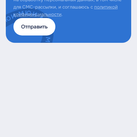
для СМС-рассылки, и соглашаюсь с
политикой
конфиденциальности
.
Отправить