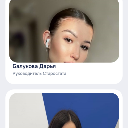
Балукова Дарья
Руководитель Старостата