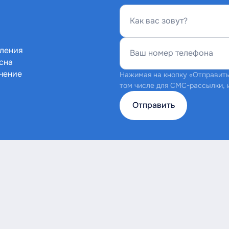
Как вас зовут?
пления
Ваш номер телефона
есна
учение
Нажимая на кнопку «Отправить»
том числе для СМС-рассылки, 
Отправить