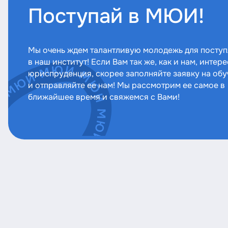
Поступай в МЮИ!
Мы очень ждем талантливую молодежь для посту
в наш институт! Если Вам так же, как и нам, интер
юриспруденция, скорее заполняйте заявку на об
и отправляйте ее нам! Мы рассмотрим ее самое в
ближайшее время и свяжемся с Вами!