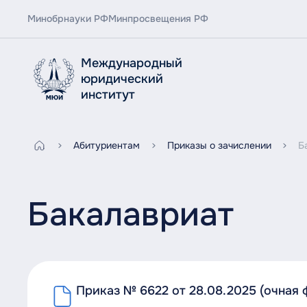
Минобрнауки РФ
Минпросвещения РФ
Международный
юридический
институт
Абитуриентам
Приказы о зачислении
Б
Бакалавриат
Приказ № 6622 от 28.08.2025 (очная