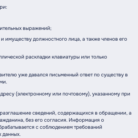
ри:
бительных выражений;
 и имуществу должностного лица, а также членов его
ллической раскладки клавиатуры или только
явителю уже давался письменный ответ по существу в
ми.
дресу (электронному или почтовому), указанному при
разглашение сведений, содержащихся в обращении, а
ажданина, без его согласия. Информация о
обрабатывается с соблюдением требований
 данных.