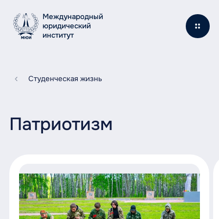
Международный
юридический
институт
Студенческая жизнь
Патриотизм