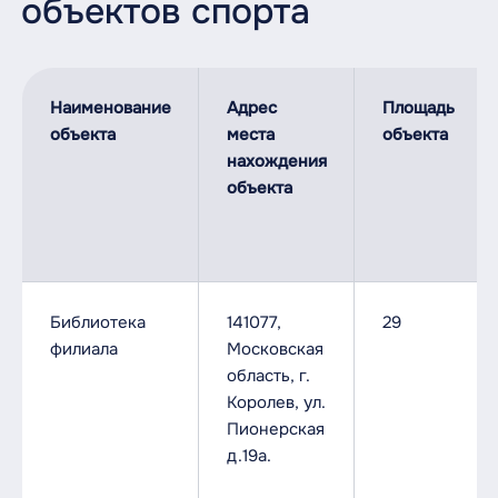
объектов спорта
Наименование
Адрес
Площадь
объекта
места
объекта
нахождения
объекта
Библиотека
141077,
29
филиала
Московская
область, г.
Королев, ул.
Пионерская
д.19а.