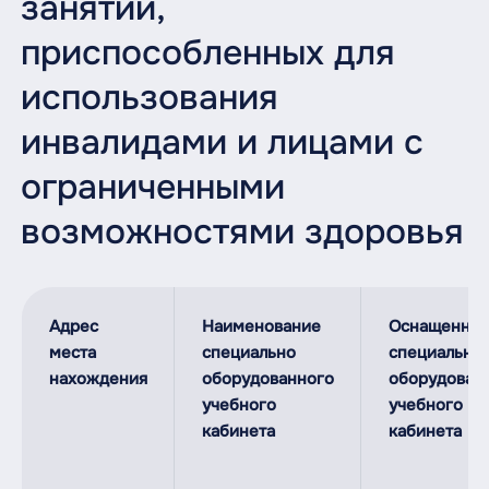
занятий,
приспособленных для
использования
инвалидами и лицами с
ограниченными
возможностями здоровья
Адрес
Наименование
Оснащеннос
места
специально
специально
нахождения
оборудованного
оборудован
учебного
учебного
кабинета
кабинета