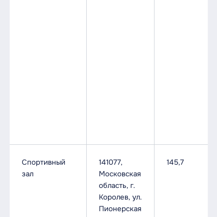
Спортивный
141077,
145,7
зал
Московская
область, г.
Королев, ул.
Пионерская