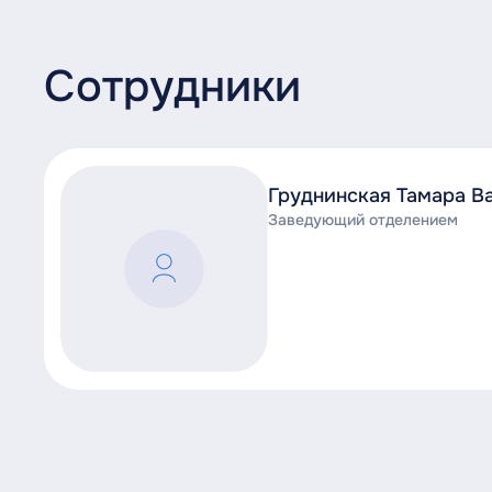
Сотрудники
Груднинская Тамара В
Заведующий отделением