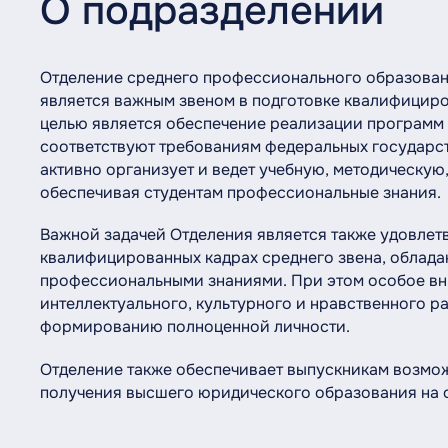
О подразделении
Отделение среднего профессионального образова
является важным звеном в подготовке квалифицир
целью является обеспечение реализации программ
соответствуют требованиям федеральных государст
активно организует и ведет учебную, методическую
обеспечивая студентам профессиональные знания.
Важной задачей Отделения является также удовлет
квалифицированных кадрах среднего звена, облад
профессиональными знаниями. При этом особое вн
интеллектуального, культурного и нравственного 
формированию полноценной личности.
Отделение также обеспечивает выпускникам возмож
получения высшего юридического образования на 