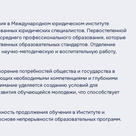
ния в Международном юридическом институте
ованных юридических специалистов. Первостепенной
 среднего профессионального образования, которые
венных образовательных стандартов. Отделение
, научно-методическую и воспитательную работу,
ворение потребностей общества и государства в
ающих необходимыми компетенциями и глубокими
имание уделяется созданию условий для
развития обучающейся молодежи, что способствует
ность продолжения обучения в Институте и
основе непрерывности образовательных программ.