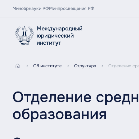
Минобрнауки РФ
Минпросвещения РФ
Международный
юридический
институт
Об институте
Структура
Отделение ср
Отделение средн
образования